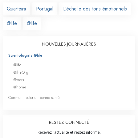
Quarteira
Portugal
L’échelle des tons émotionnels
@life
@life
NOUVELLES JOURNALIÈRES
Scientologists @life
@life
@theOrg
@work
@home
Comment rester en bonne santé
RESTEZ CONNECTÉ
Recevez l’actualité et restez informé.