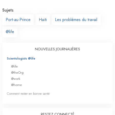
Sujets
Port-au-Prince
Haïti
Les problèmes du travail
@life
NOUVELLES JOURNALIÈRES
Scientologists @life
@life
@theOrg
@work
@home
Comment rester en bonne santé
RESTEZ CONNECTÉ