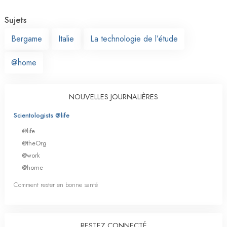
Sujets
Bergame
Italie
La technologie de l’étude
@home
NOUVELLES JOURNALIÈRES
Scientologists @life
@life
@theOrg
@work
@home
Comment rester en bonne santé
RESTEZ CONNECTÉ