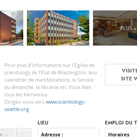
PLUS »
Pour plus d'informations sur l'Église de
VISIT
scientology de l’État de Washington, leur
SITE
calendrier de manifestations, le Service
du dimanche, la librairie etc. Vous êtes
tous les bienvenus.
Dirigez-vous vers
www.scientology-
seattle.org
LIEU
EMPLOI DU 
Adresse :
Horaires