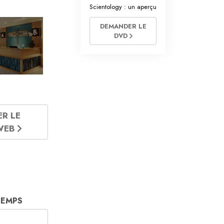
Scientology : un aperçu
DEMANDER LE
DVD
ER LE
 WEB
TEMPS