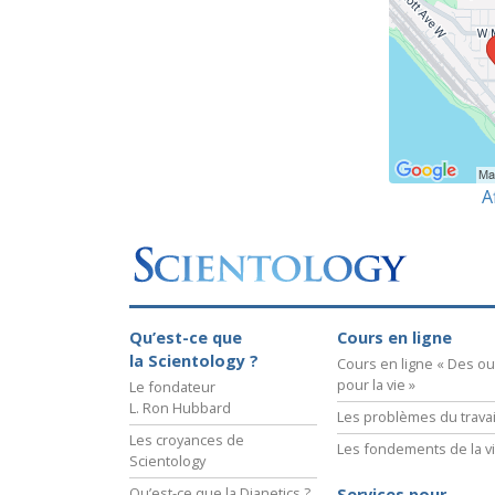
A
Qu’est-ce que
Cours en ligne
la Scientology ?
Cours en ligne « Des out
pour la vie »
Le fondateur
L. Ron Hubbard
Les problèmes du travai
Les croyances de
Les fondements de la v
Scientology
Qu’est-ce que la Dianetics ?
Services pour