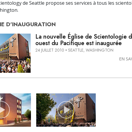
Scientology de Seattle propose ses services à tous les scient
shington.
E D’
INAUGURATION
La nouvelle Église de Scientologie 
ouest du Pacifique est inaugurée
24 JUILLET 2010
SEATTLE, WASHINGTON
•
EN SA