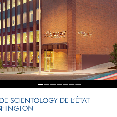
deur ?
 DE SCIENTOLOGY DE L’ÉTAT
SHINGTON