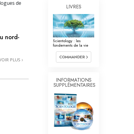
La communication
ologues de
LIVRES
du nord-
Scientology : les
fondements de la vie
COMMANDER
VOIR PLUS
INFORMATIONS
SUPPLÉMENTAIRES