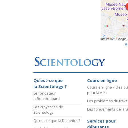
A
Qu’est-ce que
Cours en ligne
la Scientology ?
Cours en ligne « Des out
pour la vie »
Le fondateur
L. Ron Hubbard
Les problèmes du travai
Les croyances de
Les fondements de la v
Scientology
Qu’est-ce que la Dianetics ?
Services pour
débutants