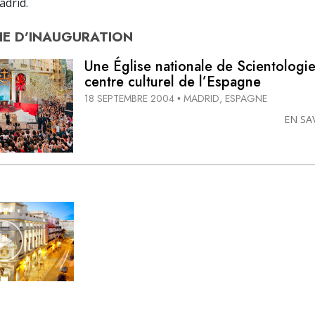
adrid.
E D’
INAUGURATION
Une Église nationale de Scientologie
centre culturel de l’Espagne
18 SEPTEMBRE 2004
MADRID, ESPAGNE
•
EN SA