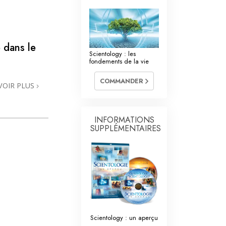
La communication
 dans le
Scientology : les
fondements de la vie
COMMANDER
VOIR PLUS
INFORMATIONS
SUPPLÉMENTAIRES
Scientology : un aperçu