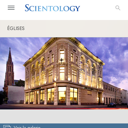
ÉGLISES
Voir la galerie