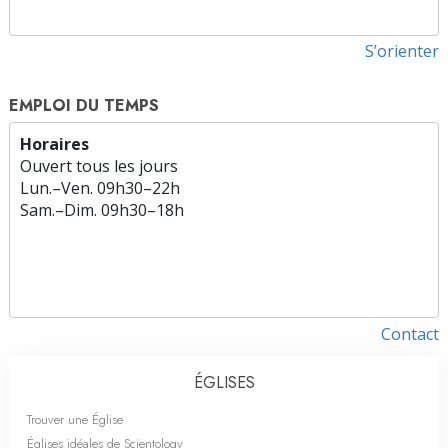
S’orienter
EMPLOI DU TEMPS
Horaires
Ouvert tous les jours
Lun.
–
Ven.
09h30–22h
Sam.
–
Dim.
09h30–18h
Contact
ÉGLISES
Trouver une Église
Églises idéales de Scientology