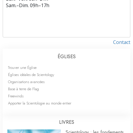
Sam.
–
Dim.
09h–17h
Contact
ÉGLISES
Trouver une Église
Églises idéales de Scientology
Organisations avancées
Base à terre de Flag
Freewinds
Apporter la Scientologie au monde entier
LIVRES
Scientology : les fondements