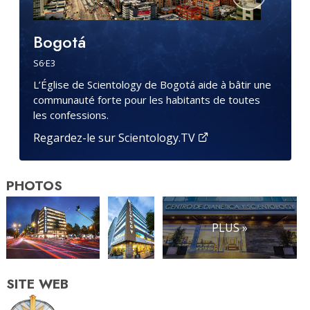
Bogotá
S
6
·E
3
L’Église de Scientology de Bogotá aide à bâtir une
communauté forte pour les habitants de toutes
les confessions.
Regardez-le sur Scientology.TV
PHOTOS
PLUS »
SITE WEB