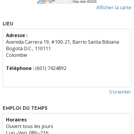
Afficher la carte
LIEU
Adresse :
Avenida Carrera 19, #100-21, Barrio Santa Bibiana
Bogotá D.C., 110111
Colombie
Téléphone :
(601) 7424892
S’orienter
EMPLOI DU TEMPS
Horaires
Ouvert tous les jours
Lun.
–
Ven.
08h–21h