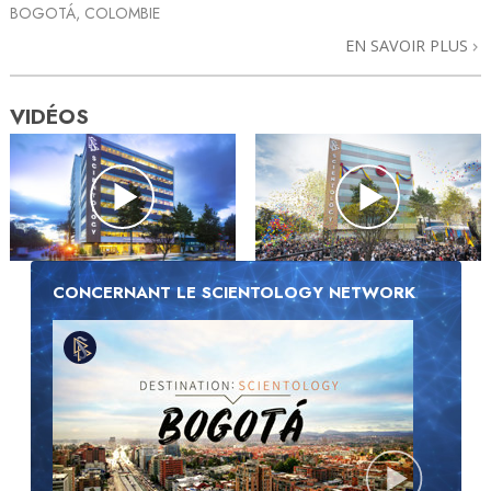
BOGOTÁ, COLOMBIE
EN SAVOIR PLUS
VIDÉOS
CONCERNANT LE SCIENTOLOGY NETWORK