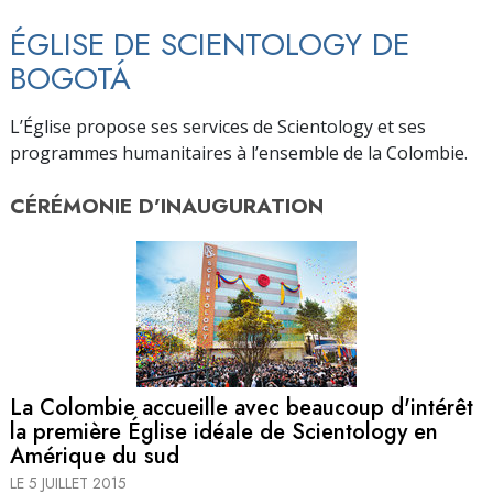
ÉGLISE DE SCIENTOLOGY DE
BOGOTÁ
L’Église propose ses services de Scientology et ses
programmes humanitaires à l’ensemble de la Colombie.
CÉRÉMONIE D’
INAUGURATION
La Colombie accueille avec beaucoup d'intérêt
la première Église idéale de Scientology en
Amérique du sud
LE 5 JUILLET 2015