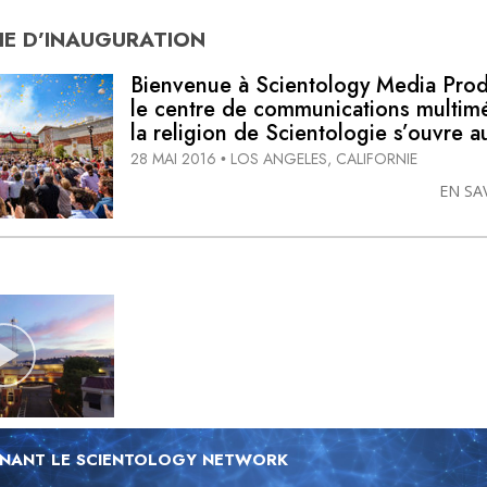
E D’
INAUGURATION
Bienvenue à Scientology Media Prod
le centre de communications multim
la religion de Scientologie s’ouvre
28 MAI 2016
LOS ANGELES, CALIFORNIE
•
EN SA
NANT LE SCIENTOLOGY NETWORK