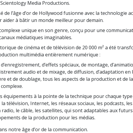
Scientology Media Productions.
é de l’âge d’or de Hollywood fusionne avec la technologie act
 aider à bâtir un monde meilleur pour demain.
un complexe unique en son genre, conçu pour une communicat
 canaux médiatiques imaginables.
storique de cinéma et de télévision de 20 000 m² a été trans
oduction multimédia entièrement numérique :
 d’enregistrement, d’effets spéciaux, de montage, d’animatio
istrement audio et de mixage, de diffusion, d’adaptation en
re et de doublage, tous les aspects de la production et de la
 complexe.
s équipements à la pointe de la technique pour chaque type 
 la télévision, Internet, les réseaux sociaux, les podcasts, le
a radio, le câble, les satellites, qui sont adaptables aux futurs
pements de la production pour les médias.
ns notre âge d’or de la communication.