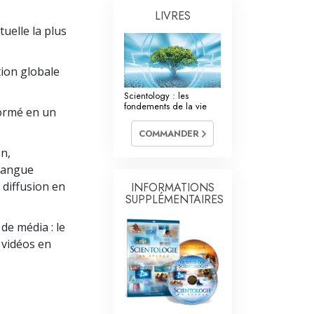
La communication
LIVRES
uelle la plus
ion globale
Scientology : les
fondements de la vie
formé en un
COMMANDER
n,
 langue
 diffusion en
INFORMATIONS
SUPPLÉMENTAIRES
de média : le
s vidéos en