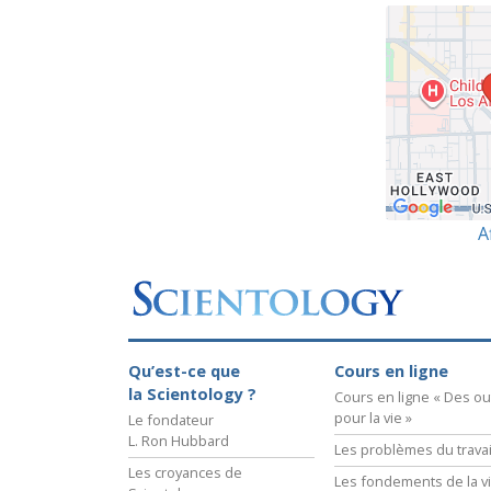
A
Qu’est-ce que
Cours en ligne
la Scientology ?
Cours en ligne « Des out
pour la vie »
Le fondateur
L. Ron Hubbard
Les problèmes du travai
Les croyances de
Les fondements de la v