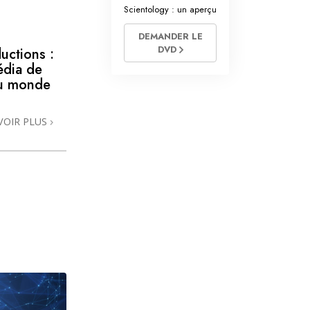
Scientology : un aperçu
DEMANDER LE
DVD
uctions :
édia de
 au monde
VOIR PLUS