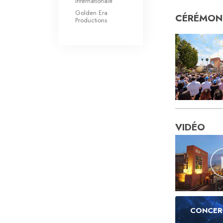
Internationale
Golden Era
CÉRÉMONI
Productions
VIDÉO
CONCER