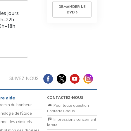
DEMANDER LE
DVD
les jours
9h–22h
9h–18h
SUIVEZ-NOUS
CONTACTEZ-NOUS
re aide
chemin du bonheur
Pour toute question :
Contactez-nous
nologie de l’Étude
Impressions concernant
rme des criminels
le site
bilitation des drogués