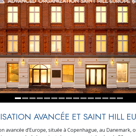
deur ?
SATION AVANCÉE ET SAINT HILL E
on avancée d’Europe, située à Copenhague, au Danemark, o