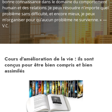
bonne connaissance dans le domaine du comportement
humain et des relations. Je peux résoudre n’importe quel
problème sans difficulté, et encore mieux, je peux
m’organiser pour qu’aucun problème ne survienne. » —
V.C.
Cours d’amélioration de la vie : ils sont
conçus pour être bien compris et bien
assimilés