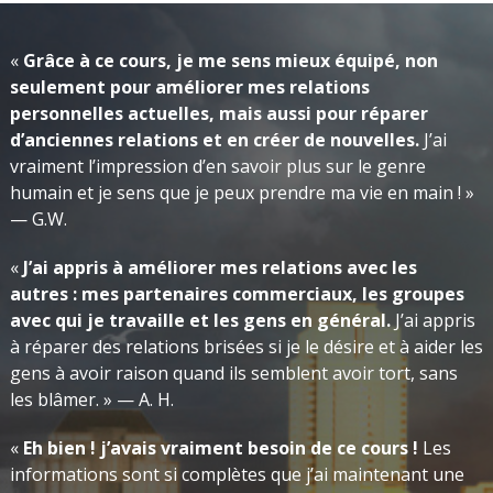
«
Grâce à ce cours, je me sens mieux équipé, non
seulement pour améliorer mes relations
personnelles actuelles, mais aussi pour réparer
d’anciennes relations et en créer de nouvelles.
J’ai
vraiment l’impression d’en savoir plus sur le genre
humain et je sens que je peux prendre ma vie en main ! »
— G.W.
«
J’ai appris à améliorer mes relations avec les
autres : mes partenaires commerciaux, les groupes
avec qui je travaille et les gens en général.
J’ai appris
à réparer des relations brisées si je le désire et à aider les
gens à avoir raison quand ils semblent avoir tort, sans
les blâmer. »
— A. H.
«
Eh bien ! j’avais vraiment besoin de ce cours !
Les
informations sont si complètes que j’ai maintenant une