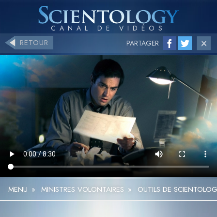
RETOUR
PARTAGER
MENU
»
MINISTRES VOLONTAIRES
»
OUTILS DE SCIENTOLOGI