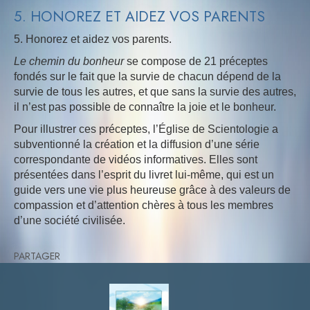
5. HONOREZ ET AIDEZ VOS PARENTS
5. Honorez et aidez vos parents.
Le chemin du bonheur
se compose de 21 préceptes
fondés sur le fait que la survie de chacun dépend de la
survie de tous les autres, et que sans la survie des autres,
il n’est pas possible de connaître la joie et le bonheur.
Pour illustrer ces préceptes, l’Église de Scientologie a
subventionné la création et la diffusion d’une série
correspondante de vidéos informatives. Elles sont
présentées dans l’esprit du livret lui-même, qui est un
guide vers une vie plus heureuse grâce à des valeurs de
compassion et d’attention chères à tous les membres
d’une société civilisée.
PARTAGER