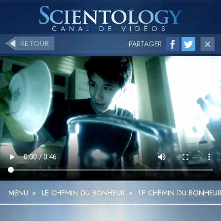
RETOUR
PARTAGER
MENU
»
LE CHEMIN DU BONHEUR
»
LE CHEMIN DU BONHEUR