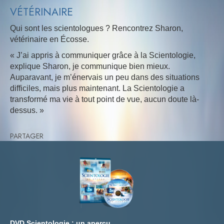
VÉTÉRINAIRE
Qui sont les scientologues ? Rencontrez Sharon,
vétérinaire en Écosse.
« J’ai appris à communiquer grâce à la Scientologie,
explique Sharon, je communique bien mieux.
Auparavant, je m’énervais un peu dans des situations
difficiles, mais plus maintenant. La Scientologie a
transformé ma vie à tout point de vue, aucun doute là-
dessus. »
PARTAGER
DVD Scientologie : un aperçu