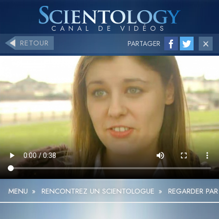
RETOUR
PARTAGER
MENU
»
RENCONTREZ UN SCIENTOLOGUE
»
REGARDER PAR