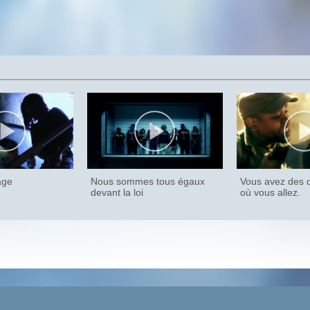
age
Nous sommes tous égaux
Vous avez des d
devant la loi
où vous allez.