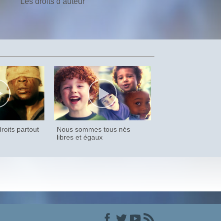
Les droits d’auteur
roits partout
Nous sommes tous nés
libres et égaux