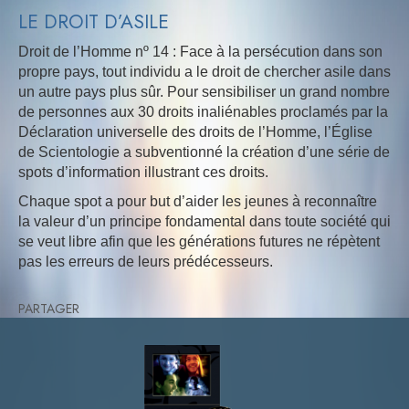
LE DROIT D’ASILE
Droit de l’Homme nº 14 : Face à la persécution dans son
propre pays, tout individu a le droit de chercher asile dans
un autre pays plus sûr. Pour sensibiliser un grand nombre
de personnes aux 30 droits inaliénables proclamés par la
Déclaration universelle des droits de l’Homme, l’Église
de Scientologie a subventionné la création d’une série de
spots d’information illustrant ces droits.
Chaque spot a pour but d’aider les jeunes à reconnaître
la valeur d’un principe fondamental dans toute société qui
se veut libre afin que les générations futures ne répètent
pas les erreurs de leurs prédécesseurs.
PARTAGER