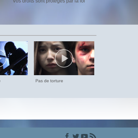
Vos droits sont protégés par la loi
e
Pas de torture