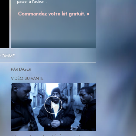
passer à l’action .
Commandez votre kit gratuit. »
L’HOMME
PARTAGER