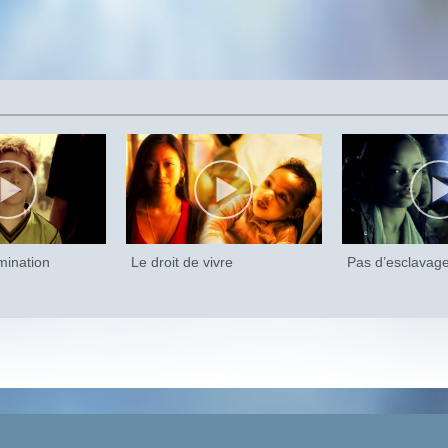
mination
Le droit de vivre
Pas d’esclavag