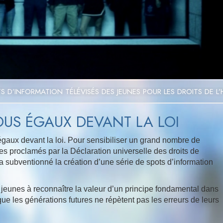
Video
S D’INFORMATION TÉLÉVISÉS DES JEUNES POUR LES DROITS DE 
US ÉGAUX DEVANT LA LOI
égaux devant la loi. Pour sensibiliser un grand nombre de
es proclamés par la Déclaration universelle des droits de
a subventionné la création d’une série de spots d’information
 jeunes à reconnaître la valeur d’un principe fondamental dans
 que les générations futures ne répètent pas les erreurs de leurs