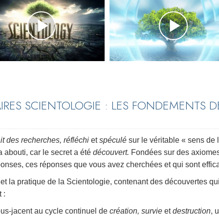
IRES SCIENTOLOGIE : LES FONDEMENTS D
ait des recherches, réfléchi
et
spéculé
sur le véritable « sens de 
 abouti, car le secret a été
découvert.
Fondées sur des axiome
onses, ces réponses que vous avez cherchées et qui sont effic
e et la pratique de la Scientologie, contenant des découvertes qu
 :
sous-jacent au cycle continuel de
création, survie
et
destruction
, 