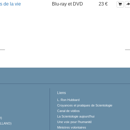
s de la vie
Blu-ray et DVD
23 €
Liens
L. Ron Hubbard
Croyances et pratiques de Scientologie
Canal de vidéos
La Scientologie aujourd’hui
O)
Une voix pour l’humanité
ELLANO)
Ministres volontaires