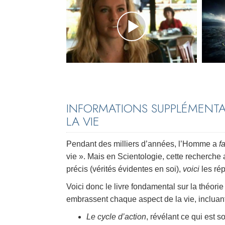
INFORMATIONS SUPPLÉMENTA
LA VIE
Pendant des milliers d’années, l’Homme a
f
vie ». Mais en Scientologie, cette recherche a
précis (vérités évidentes en soi),
voici
les rép
Voici donc le livre fondamental sur la théori
embrassent chaque aspect de la vie, incluant
Le cycle d’action
, révélant ce qui est 