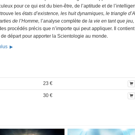
uleux pour ce qui est du bien-être, de l’aptitude et de l’intellige
 trouve les
états d’existence, les huit dynamiques, le triangle d
parties de l’Homme,
l’analyse complète de
la vie en tant que jeu,
es procédés précis que n’importe qui peut appliquer. Il contient
 de départ pour apporter la Scientologie au monde.
 plus
23 €
30 €