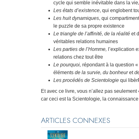
cycle qui semble inévitable dans la vie,
Les états d’existence
, qui englobent to
Les huit dynamiques
, qui compartiment
le puzzle de sa propre existence
Le triangle de l’affinité, de la réalité
et 
véritables relations humaines
Les parties de l’Homme,
l’explication 
relations chez tout être
Le pourquoi,
répondant à la question « q
éléments
de la survie, du bonheur
et
de
Les procédés de Scientologie
qui libèr
Et avec ce livre, vous n’allez pas seulement
car ceci est la Scientologie, la connaissanc
ARTICLES CONNEXES