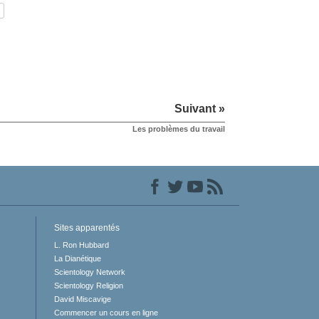
Suivant »
Les problèmes du travail
Sites apparentés
L. Ron Hubbard
La Dianétique
Scientology Network
Scientology Religion
David Miscavige
Commencer un cours en ligne