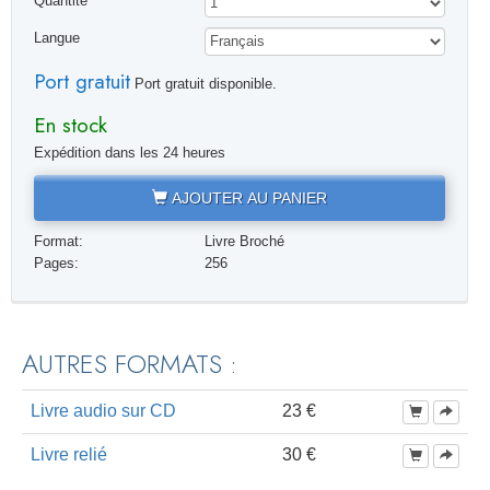
Quantité
Langue
Port gratuit
Port gratuit disponible.
En stock
Expédition dans les 24 heures
AJOUTER AU PANIER
Format:
Livre Broché
Pages:
256
AUTRES FORMATS :
Livre audio sur CD
23 €
Livre relié
30 €