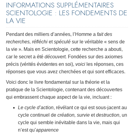
INFORMATIONS SUPPLÉMENTAIRES
SCIENTOLOGIE : LES FONDEMENTS DE
LA VIE
Pendant des milliers d’années, l’Homme a
fait des
recherches, réfléchi
et
spéculé
sur le véritable « sens de
la vie ». Mais en Scientologie, cette recherche a abouti,
car le secret a été
découvert.
Fondées sur des axiomes
précis (vérités évidentes en soi),
voici
les réponses, ces
réponses que vous avez cherchées et qui sont efficaces.
Voici donc le livre fondamental sur la théorie et la
pratique de la Scientologie, contenant des découvertes
qui embrassent chaque aspect de la vie, incluant :
Le cycle d’action
, révélant ce qui est sous-jacent au
cycle continuel de
création, survie
et
destruction
, un
cycle qui semble inévitable dans la vie, mais qui
n’est qu’
apparence