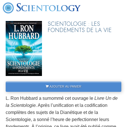
SCIENTOLOGIE : LES
FONDEMENTS DE LA VIE
AJOUTER AU PANIER
L. Ron Hubbard a surnommé cet ouvrage le
Livre Un de
la Scientologie.
Après l’unification et la codification
complètes des sujets de la Dianétique et de la
Scientologie, a sonné l’heure de perfectionner leurs
fondements.
À l’origine, ce livre avait été publié comme