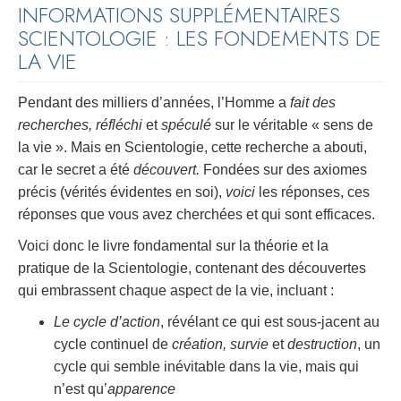
INFORMATIONS SUPPLÉMENTAIRES
SCIENTOLOGIE : LES FONDEMENTS DE
LA VIE
Pendant des milliers d’années, l’Homme a
fait des
recherches, réfléchi
et
spéculé
sur le véritable « sens de
la vie ». Mais en Scientologie, cette recherche a abouti,
car le secret a été
découvert.
Fondées sur des axiomes
précis (vérités évidentes en soi),
voici
les réponses, ces
réponses que vous avez cherchées et qui sont efficaces.
Voici donc le livre fondamental sur la théorie et la
pratique de la Scientologie, contenant des découvertes
qui embrassent chaque aspect de la vie, incluant :
Le cycle d’action
, révélant ce qui est sous-jacent au
cycle continuel de
création, survie
et
destruction
, un
cycle qui semble inévitable dans la vie, mais qui
n’est qu’
apparence