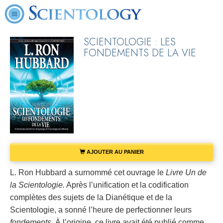
SCIENTOLOGIE : LES
FONDEMENTS DE LA VIE
AJOUTER AU PANIER
L. Ron Hubbard a surnommé cet ouvrage le
Livre Un de
la Scientologie.
Après l’unification et la codification
complètes des sujets de la Dianétique et de la
Scientologie, a sonné l’heure de perfectionner leurs
fondements.
À l’origine, ce livre avait été publié comme