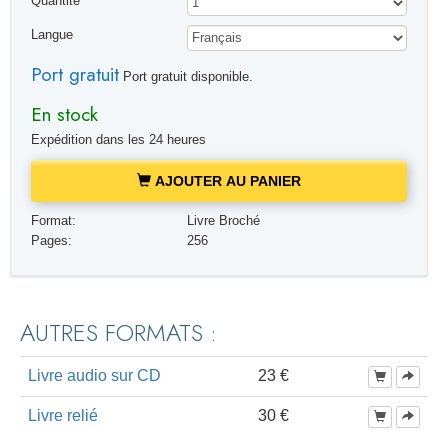
Quantité
Langue
Port gratuit
Port gratuit disponible.
En stock
Expédition dans les 24 heures
AJOUTER AU PANIER
Format:
Livre Broché
Pages:
256
AUTRES FORMATS :
Livre audio sur CD
23 €
Livre relié
30 €