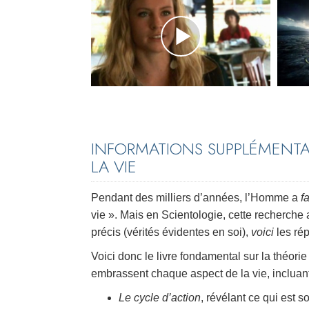
INFORMATIONS SUPPLÉMENTA
LA VIE
Pendant des milliers d’années, l’Homme a
f
vie ». Mais en Scientologie, cette recherche a
précis (vérités évidentes en soi),
voici
les rép
Voici donc le livre fondamental sur la théori
embrassent chaque aspect de la vie, incluant
Le cycle d’action
, révélant ce qui est 