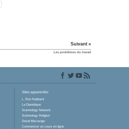
Suivant »
Les problèmes du travail
Sites apparentés
L. Ron Hubbard
La Dianétique
Scientology Network
Scientology Religion
David Miscavige
Commencer un cours en ligne