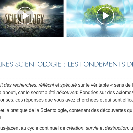
IRES SCIENTOLOGIE : LES FONDEMENTS D
ait des recherches, réfléchi
et
spéculé
sur le véritable « sens de 
 abouti, car le secret a été
découvert.
Fondées sur des axiome
onses, ces réponses que vous avez cherchées et qui sont effic
e et la pratique de la Scientologie, contenant des découvertes qu
 :
sous-jacent au cycle continuel de
création, survie
et
destruction
, 