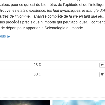
uleux pour ce qui est du bien-être, de l’aptitude et de l’intellige
 trouve les
états d’existence, les huit dynamiques, le triangle d
parties de l’Homme,
l’analyse complète de
la vie en tant que jeu,
es procédés précis que n’importe qui peut appliquer. Il contient
 de départ pour apporter la Scientologie au monde.
 plus
23 €
30 €