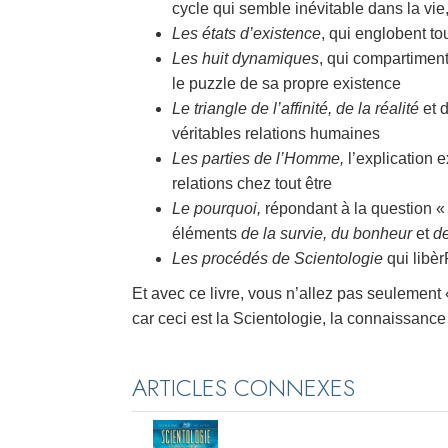
cycle qui semble inévitable dans la vie,
Les états d’existence
, qui englobent to
Les huit dynamiques
, qui compartiment
le puzzle de sa propre existence
Le triangle de l’affinité, de la réalité
et 
véritables relations humaines
Les parties de l’Homme,
l’explication 
relations chez tout être
Le pourquoi,
répondant à la question « q
éléments
de la survie, du bonheur
et
de
Les procédés de Scientologie
qui libèr
Et avec ce livre, vous n’allez pas seulement
car ceci est la Scientologie, la connaissanc
ARTICLES CONNEXES