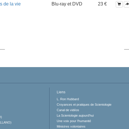
s de la vie
Blu-ray et DVD
23 €
Liens
L. Ron Hubbard
Croyances et pratiques de Scientologie
Canal de vidéos
La Scientologie aujourd’hui
O)
Une voix pour l’humanité
ELLANO)
Ministres volontaires