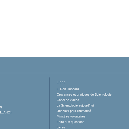
Liens
L. Ron Hubbard
Croyances et pratiques de Scientologie
Canal de vidéos
La Scientologie aujourd’hui
O)
Une voix pour l’humanité
ELLANO)
Ministres volontaires
Foire aux questions
Livres