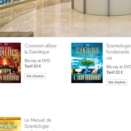
Comment utiliser
Scientologie
la Dianétique
fondements 
vie
Blu-ray et DVD
Tarif 23 €
Blu-ray et DV
Tarif 23 €
Voir d’autres
Voir d’autres
Le Manuel de
Scientologie :