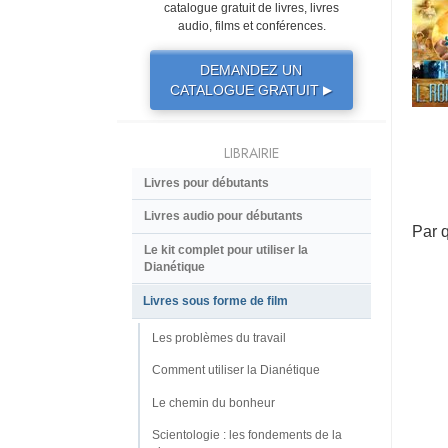
catalogue gratuit de livres, livres
audio, films et conférences.
DEMANDEZ UN
CATALOGUE GRATUIT
▶
LIBRAIRIE
Livres pour débutants
Livres audio pour débutants
Par 
Le kit complet pour utiliser la
Dianétique
Livres sous forme de film
Les problèmes du travail
Comment utiliser la Dianétique
Le chemin du bonheur
Scientologie : les fondements de la