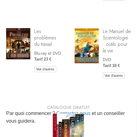
Les
Le Manuel de
problèmes
Scientologie
du travail
: outils pour
la vie
Blu-ray et DVD
Tarif 23 €
DVD
Tarif 18 €
Voir d’autres
Voir d’autres
CATALOGUE GRATUIT
Par quoi commencer ?
Contactez-nous
et un conseiller
vous guidera.