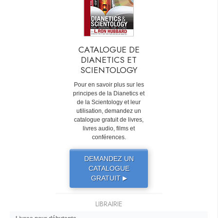
CATALOGUE DE
DIANETICS ET
SCIENTOLOGY
Pour en savoir plus sur les
principes de la Dianetics et
de la Scientology et leur
utilisation, demandez un
catalogue gratuit de livres,
livres audio, films et
conférences.
DEMANDEZ UN
CATALOGUE
GRATUIT
▶
LIBRAIRIE