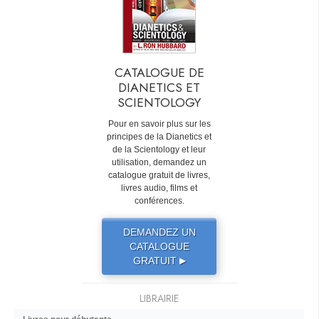
CATALOGUE DE
DIANETICS ET
SCIENTOLOGY
Pour en savoir plus sur les
principes de la Dianetics et
de la Scientology et leur
utilisation, demandez un
catalogue gratuit de livres,
livres audio, films et
conférences.
DEMANDEZ UN
CATALOGUE
GRATUIT
▶
LIBRAIRIE