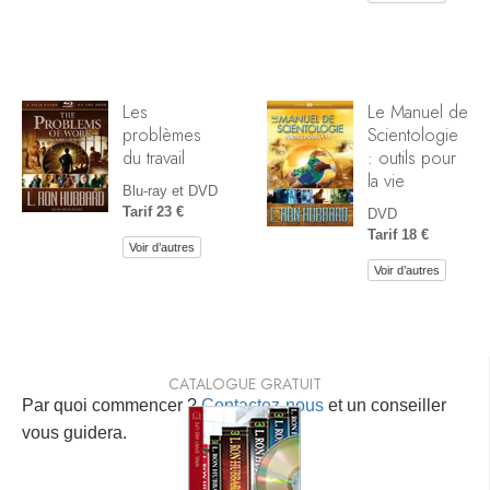
Les
Le Manuel de
problèmes
Scientologie
du travail
: outils pour
la vie
Blu-ray et DVD
Tarif 23 €
DVD
Tarif 18 €
Voir d’autres
Voir d’autres
CATALOGUE GRATUIT
Par quoi commencer ?
Contactez-nous
et un conseiller
vous guidera.