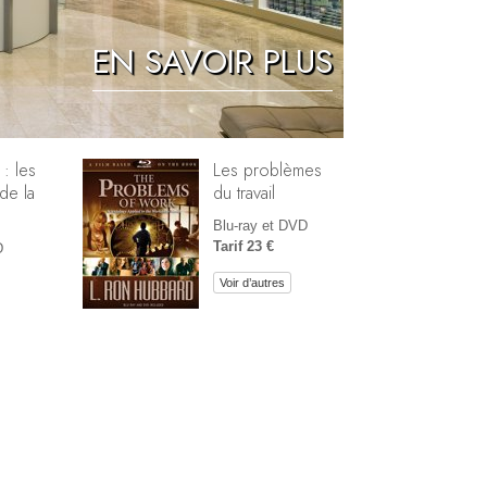
Réponses aux drogues
EN SAVOIR PLUS
Les enfants
Des outils pour le monde du travail
L’éthique et les conditions
 : les
Les problèmes
de la
du travail
La raison de l’oppression
Blu-ray et DVD
Les investigations
Tarif 23 €
D
Les fondements de l’organisation
Voir d’autres
Les fondements des relations publiques
Cibles et buts
La technologie de l’étude
La communication