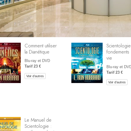
Comment utiliser
Scientologie
la Dianétique
fondements 
vie
Blu-ray et DVD
Tarif 23 €
Blu-ray et DV
Tarif 23 €
Voir d’autres
Voir d’autres
Le Manuel de
Scientologie :