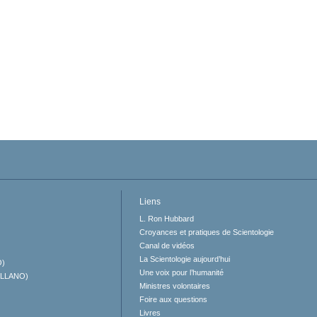
Liens
L. Ron Hubbard
Croyances et pratiques de Scientologie
Canal de vidéos
La Scientologie aujourd’hui
O)
Une voix pour l’humanité
ELLANO)
Ministres volontaires
Foire aux questions
Livres