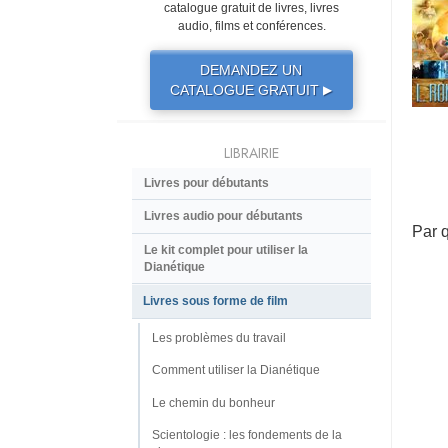
catalogue gratuit de livres, livres
audio, films et conférences.
DEMANDEZ UN
CATALOGUE GRATUIT
▶
LIBRAIRIE
Livres pour débutants
Livres audio pour débutants
Par 
Le kit complet pour utiliser la
Dianétique
Livres sous forme de film
Les problèmes du travail
Comment utiliser la Dianétique
Le chemin du bonheur
Scientologie : les fondements de la