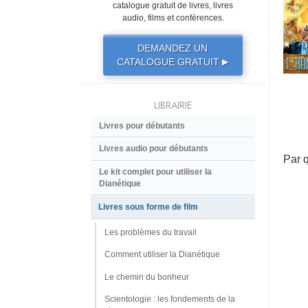
catalogue gratuit de livres, livres
audio, films et conférences.
DEMANDEZ UN
CATALOGUE GRATUIT
▶
LIBRAIRIE
Livres pour débutants
Livres audio pour débutants
Par 
Le kit complet pour utiliser la
Dianétique
Livres sous forme de film
Les problèmes du travail
Comment utiliser la Dianétique
Le chemin du bonheur
Scientologie : les fondements de la