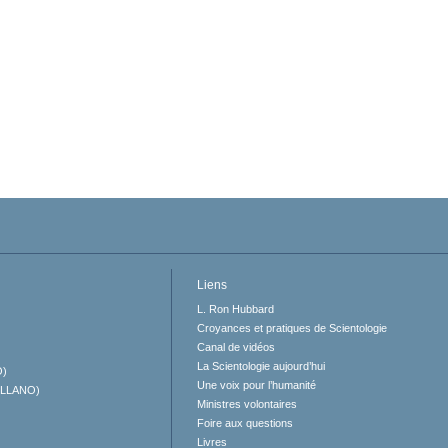
Liens
L. Ron Hubbard
Croyances et pratiques de Scientologie
Canal de vidéos
La Scientologie aujourd’hui
O)
Une voix pour l’humanité
ELLANO)
Ministres volontaires
Foire aux questions
Livres