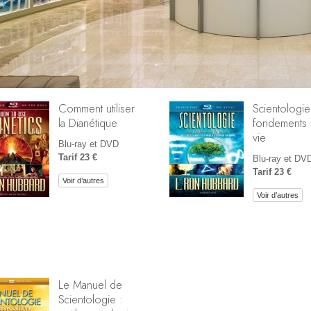
Comment utiliser
Scientologie
la Dianétique
fondements 
vie
Blu-ray et DVD
Tarif 23 €
Blu-ray et DV
Tarif 23 €
Voir d’autres
Voir d’autres
Le Manuel de
Scientologie :