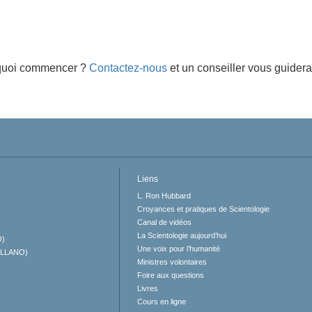
quoi commencer ?
Contactez-nous
et un conseiller vous guidera
Liens
L. Ron Hubbard
Croyances et pratiques de Scientologie
Canal de vidéos
La Scientologie aujourd’hui
O)
Une voix pour l’humanité
ELLANO)
Ministres volontaires
Foire aux questions
Livres
Cours en ligne