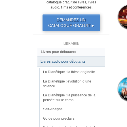
catalogue gratuit de livres, livres
audio, films et conférences.
DEMANDEZ UN
CATALOGUE GRATUIT
▶
LIBRAIRIE
Livres pour débutants
Livres audio pour débutants
La Dianétique : la thèse originelle
La Dianétique : évolution d’une
science
La Dianétique : la puissance de la
pensée sur le corps
Self-Analyse
Guide pour préclairs