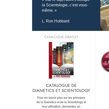
la Scientologie, c’est vous-
même. »
L. Ron Hubbard
CATALOGUE GRATUIT
CATALOGUE DE
DIANETICS ET SCIENTOLOGY
Pour en savoir plus sur les principes
de la Dianetics et de la Scientology et
leur utilisation, demandez un