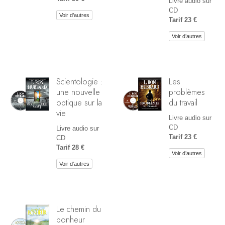
Livre audio sur
CD
Voir d’autres
Tarif 23 €
Voir d’autres
Scientologie :
Les
une nouvelle
problèmes
optique sur la
du travail
vie
Livre audio sur
CD
Livre audio sur
Tarif 23 €
CD
Tarif 28 €
Voir d’autres
Voir d’autres
Le chemin du
bonheur