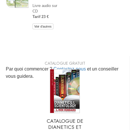
Livre audio sur
CD
Tarif 23 €
Voir d’autres
CATALOGUE GRATUIT
Par quoi commencer ?
Contactez-nous
et un conseiller
vous guidera.
CATALOGUE DE
DIANETICS ET