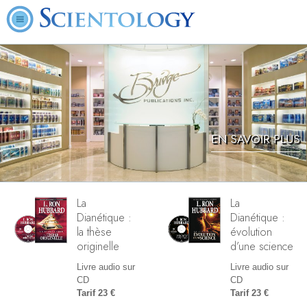
EN SAVOIR PLUS
La
La
Dianétique :
Dianétique :
la thèse
évolution
originelle
d’une science
Livre audio sur
Livre audio sur
CD
CD
Tarif 23 €
Tarif 23 €