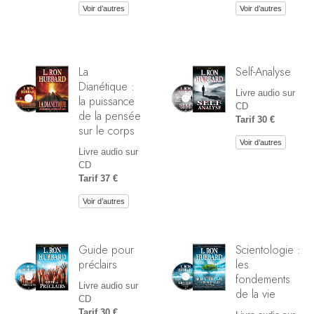
Voir d’autres
Voir d’autres
La
Self-Analyse
Dianétique :
Livre audio sur
la puissance
CD
de la pensée
Tarif 30 €
sur le corps
Voir d’autres
Livre audio sur
CD
Tarif 37 €
Voir d’autres
Guide pour
Scientologie :
préclairs
les
fondements
Livre audio sur
de la vie
CD
Tarif 30 €