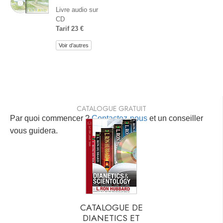
Livre audio sur
CD
Tarif 23 €
Voir d’autres
CATALOGUE GRATUIT
Par quoi commencer ?
Contactez-nous
et un conseiller
vous guidera.
CATALOGUE DE
DIANETICS ET