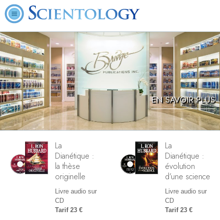
EN SAVOIR PLUS
La
La
Dianétique :
Dianétique :
la thèse
évolution
originelle
d’une science
Livre audio sur
Livre audio sur
CD
CD
Tarif 23 €
Tarif 23 €