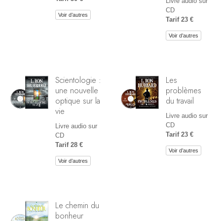
Livre audio sur
CD
Voir d’autres
Tarif 23 €
Voir d’autres
Scientologie :
Les
une nouvelle
problèmes
optique sur la
du travail
vie
Livre audio sur
CD
Livre audio sur
Tarif 23 €
CD
Tarif 28 €
Voir d’autres
Voir d’autres
Le chemin du
bonheur