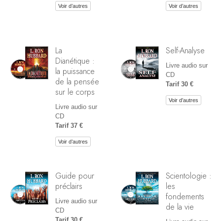
Voir d’autres
Voir d’autres
La
Self-Analyse
Dianétique :
Livre audio sur
la puissance
CD
de la pensée
Tarif 30 €
sur le corps
Voir d’autres
Livre audio sur
CD
Tarif 37 €
Voir d’autres
Guide pour
Scientologie :
préclairs
les
fondements
Livre audio sur
de la vie
CD
Tarif 30 €