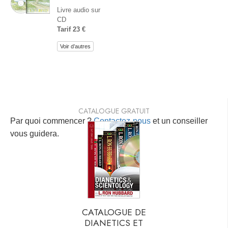
Livre audio sur
CD
Tarif 23 €
Voir d’autres
CATALOGUE GRATUIT
Par quoi commencer ?
Contactez-nous
et un conseiller
vous guidera.
CATALOGUE DE
DIANETICS ET