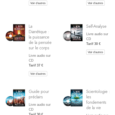
Voir d’autres
Voir d’autres
La
Self-Analyse
Dianétique :
Livre audio sur
la puissance
CD
de la pensée
Tarif 30 €
sur le corps
Voir d’autres
Livre audio sur
CD
Tarif 37 €
Voir d’autres
Guide pour
Scientologie :
préclairs
les
fondements
Livre audio sur
de la vie
CD
Tarif 30 €