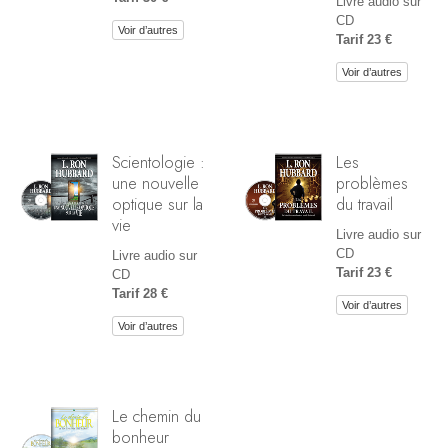
Livre audio sur
CD
Voir d’autres
Tarif 23 €
Voir d’autres
Scientologie :
Les
une nouvelle
problèmes
optique sur la
du travail
vie
Livre audio sur
CD
Livre audio sur
Tarif 23 €
CD
Tarif 28 €
Voir d’autres
Voir d’autres
Le chemin du
bonheur