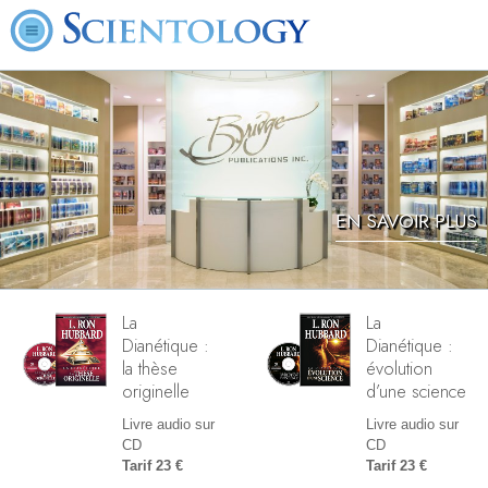
EN SAVOIR PLUS
La
La
Dianétique :
Dianétique :
la thèse
évolution
originelle
d’une science
Livre audio sur
Livre audio sur
CD
CD
Tarif 23 €
Tarif 23 €