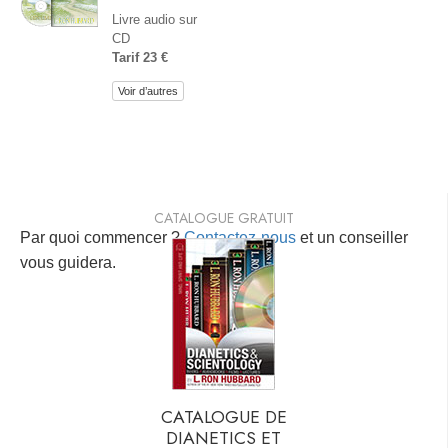
Livre audio sur
CD
Tarif 23 €
Voir d’autres
CATALOGUE GRATUIT
Par quoi commencer ?
Contactez-nous
et un conseiller
vous guidera.
CATALOGUE DE
DIANETICS ET