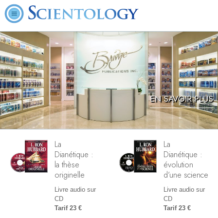
EN SAVOIR PLUS
La
La
Dianétique :
Dianétique :
la thèse
évolution
originelle
d’une science
Livre audio sur
Livre audio sur
CD
CD
Tarif 23 €
Tarif 23 €