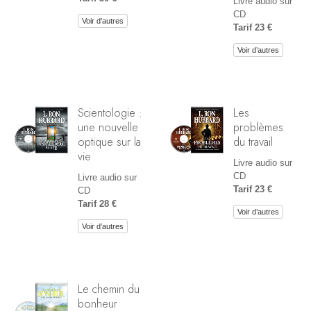
Livre audio sur
CD
Voir d’autres
Tarif 23 €
Voir d’autres
Scientologie :
Les
une nouvelle
problèmes
optique sur la
du travail
vie
Livre audio sur
CD
Livre audio sur
Tarif 23 €
CD
Tarif 28 €
Voir d’autres
Voir d’autres
Le chemin du
bonheur