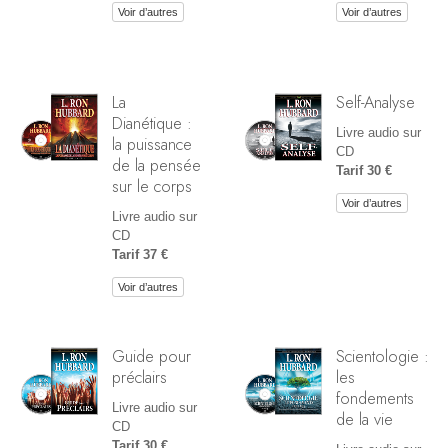
Voir d’autres
Voir d’autres
La
Self-Analyse
Dianétique :
Livre audio sur
la puissance
CD
de la pensée
Tarif 30 €
sur le corps
Voir d’autres
Livre audio sur
CD
Tarif 37 €
Voir d’autres
Guide pour
Scientologie :
préclairs
les
fondements
Livre audio sur
de la vie
CD
Tarif 30 €