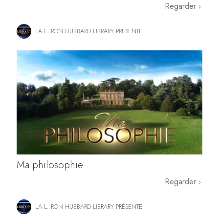
Regarder
LA L. RON HUBBARD LIBRARY PRÉSENTE
Ma philosophie
Regarder
LA L. RON HUBBARD LIBRARY PRÉSENTE