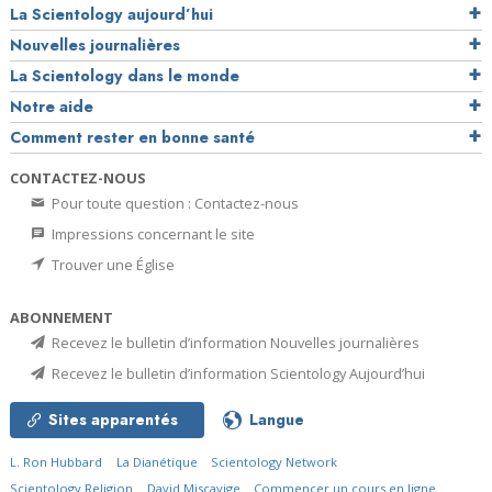
La Scientology aujourd’hui
Nouvelles journalières
La Scientology dans le monde
Notre aide
Comment rester en bonne santé
CONTACTEZ-NOUS
Pour toute question : Contactez-nous
Impressions concernant le site
Trouver une Église
ABONNEMENT
Recevez le bulletin d’information Nouvelles journalières
Recevez le bulletin d’information Scientology Aujourd’hui
Sites apparentés
Langue
L. Ron Hubbard
La Dianétique
Scientology Network
Scientology Religion
David Miscavige
Commencer un cours en ligne