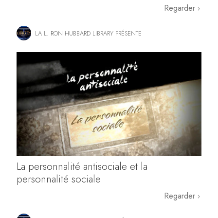
Regarder
LA L. RON HUBBARD LIBRARY PRÉSENTE
La personnalité antisociale et la
personnalité sociale
Regarder