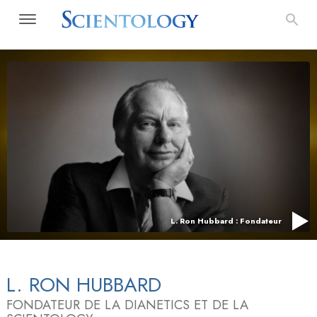
L. Ron Hubbard : Fondateur
L. RON HUBBARD
FONDATEUR DE LA DIANETICS ET DE LA