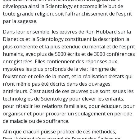
développa ainsi la Scientology et accomplit le but de
toute grande religion, soit l’affranchissement de l’esprit
par la sagesse.
Dans leur ensemble, les œuvres de Ron Hubbard sur la
Dianetics et la Scientology constituent la description la
plus cohérente et la plus étendue du mental et de l’esprit
humains, avec plus de 5000 écrits et de 3000 conférences
enregistrées. Elles contiennent des réponses aux
mystères les plus profonds de la vie : l’énigme de
l’existence et celle de la mort, et la réalisation d’états qui
n’ont même pas été décrits dans des ouvrages
antérieurs. C’est aussi de ces œuvres que sont issues les
technologies de Scientology pour élever les enfants,
pour rétablir les relations familiales, pour éduquer, pour
organiser et pour procurer un soulagement en période
de maladie ou de souffrance.
Afin que chacun puisse profiter de ces méthodes,
Ron Hubbard s’est occupé de l’essor des Églises de