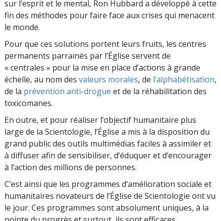
sur l’esprit et le mental, Ron Hubbard a développé à cette
fin des méthodes pour faire face aux crises qui menacent
le monde.
Pour que ces solutions portent leurs fruits, les centres
permanents parrainés par l’Église servent de
« centrales » pour la mise en place d’actions à grande
échelle, au nom des
valeurs morales
, de
l’alphabétisation
,
de la
prévention anti-drogue
et de la réhabilitation des
toxicomanes.
En outre, et pour réaliser l’objectif humanitaire plus
large de la Scientologie, l’Église a mis à la disposition du
grand public des outils multimédias faciles à assimiler et
à diffuser afin de sensibiliser, d’éduquer et d’encourager
à l’action des millions de personnes.
C’est ainsi que les programmes d’amélioration sociale et
humanitaires novateurs de l’Église de Scientologie ont vu
le jour. Ces programmes sont absolument uniques, à la
pointe du progrès et surtout, ils sont efficaces.