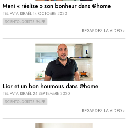
Meni « réalise » son bonheur dans @home
TEL-AVIV, ISRAËL
14 OCTOBRE 2020
SCIENTOLOGISTS @LIFE
REGARDEZ LA VIDÉO
Lior et un bon houmous dans @home
TEL-AVIV, ISRAËL
24 SEPTEMBRE 2020
SCIENTOLOGISTS @LIFE
REGARDEZ LA VIDÉO