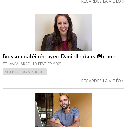
REGARDEZ LA VIDÉO
Boisson caféinée avec Danielle dans @home
TEL-AVIV, ISRAËL
10 FÉVRIER 2021
SCIENTOLOGISTS @LIFE
REGARDEZ LA VIDÉO