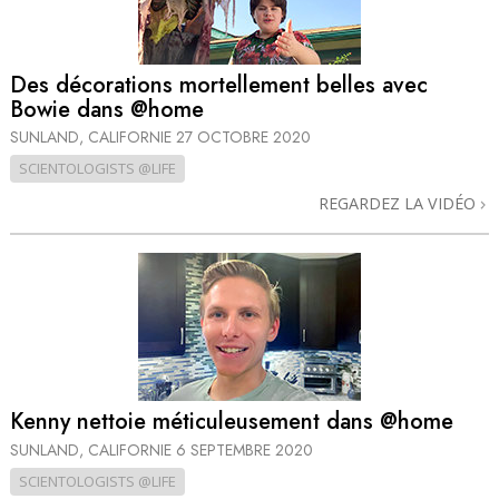
Des décorations mortellement belles avec
Bowie dans @home
SUNLAND, CALIFORNIE
27 OCTOBRE 2020
SCIENTOLOGISTS @LIFE
REGARDEZ LA VIDÉO
Kenny nettoie méticuleusement dans @home
SUNLAND, CALIFORNIE
6 SEPTEMBRE 2020
SCIENTOLOGISTS @LIFE