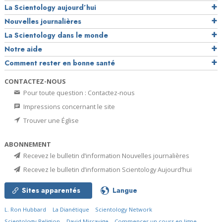
La Scientology aujourd’hui
Nouvelles journalières
La Scientology dans le monde
Notre aide
Comment rester en bonne santé
CONTACTEZ-NOUS
Pour toute question : Contactez-nous
Impressions concernant le site
Trouver une Église
ABONNEMENT
Recevez le bulletin d’information Nouvelles journalières
Recevez le bulletin d’information Scientology Aujourd’hui
Sites apparentés
Langue
L. Ron Hubbard
La Dianétique
Scientology Network
Scientology Religion
David Miscavige
Commencer un cours en ligne