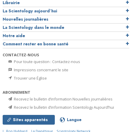
Librairie
La Scientology aujourd’hui
Nouvelles journalières
La Scientology dans le monde
Notre aide
Comment rester en bonne santé
CONTACTEZ-NOUS
Pour toute question : Contactez-nous
Impressions concernant le site
Trouver une Église
ABONNEMENT
Recevez le bulletin d’information Nouvelles journalières
Recevez le bulletin d’information Scientology Aujourd’hui
Sites apparentés
Langue
L. Ron Hubbard
La Dianétique
Scientology Network