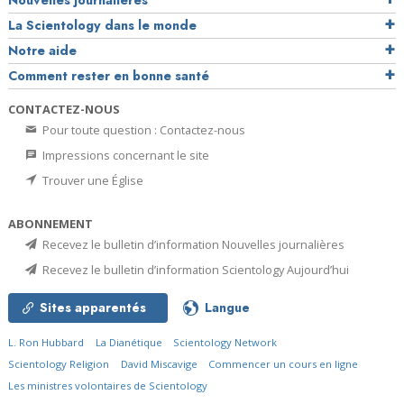
Nouvelles journalières
La Scientology dans le monde
Notre aide
Comment rester en bonne santé
CONTACTEZ-NOUS
Pour toute question : Contactez-nous
Impressions concernant le site
Trouver une Église
ABONNEMENT
Recevez le bulletin d’information Nouvelles journalières
Recevez le bulletin d’information Scientology Aujourd’hui
Sites apparentés
Langue
L. Ron Hubbard
La Dianétique
Scientology Network
Scientology Religion
David Miscavige
Commencer un cours en ligne
Les ministres volontaires de Scientology