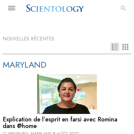
NOUVELLES RÉCENTES
MARYLAND
Explication de l’esprit en farsi avec Romina
dans @home
CLARKSBURG, MARYLAND
8 AOÛT 2022