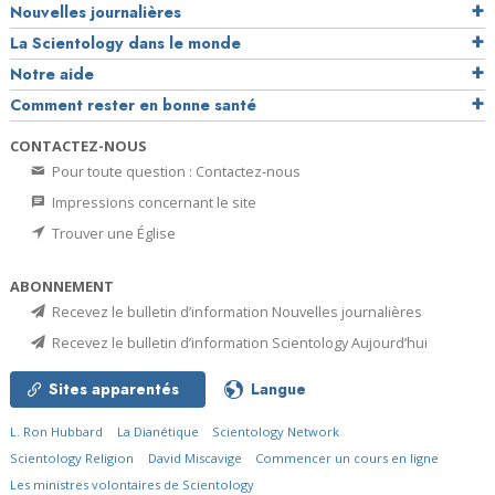
Nouvelles journalières
La Scientology dans le monde
Notre aide
Comment rester en bonne santé
CONTACTEZ-NOUS
Pour toute question : Contactez-nous
Impressions concernant le site
Trouver une Église
ABONNEMENT
Recevez le bulletin d’information Nouvelles journalières
Recevez le bulletin d’information Scientology Aujourd’hui
Sites apparentés
Langue
L. Ron Hubbard
La Dianétique
Scientology Network
Scientology Religion
David Miscavige
Commencer un cours en ligne
Les ministres volontaires de Scientology