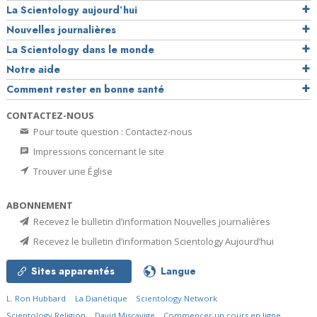
La Scientology aujourd’hui
Nouvelles journalières
La Scientology dans le monde
Notre aide
Comment rester en bonne santé
CONTACTEZ-NOUS
Pour toute question : Contactez-nous
Impressions concernant le site
Trouver une Église
ABONNEMENT
Recevez le bulletin d’information Nouvelles journalières
Recevez le bulletin d’information Scientology Aujourd’hui
Sites apparentés
Langue
L. Ron Hubbard
La Dianétique
Scientology Network
Scientology Religion
David Miscavige
Commencer un cours en ligne