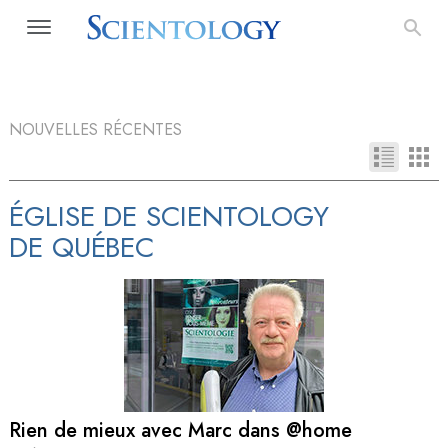
NOUVELLES RÉCENTES
ÉGLISE DE SCIENTOLOGY
DE QUÉBEC
Rien de mieux avec Marc dans @home