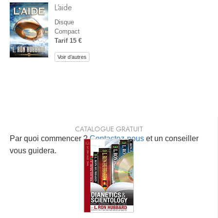
L’aide
Disque
Compact
Tarif 15 €
Voir d’autres
CATALOGUE GRATUIT
Par quoi commencer ?
Contactez-nous
et un conseiller
vous guidera.