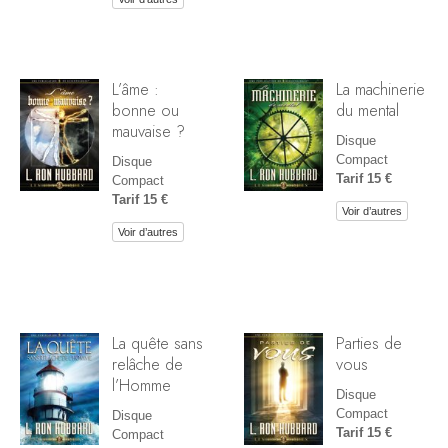
L’âme :
La machinerie
bonne ou
du mental
mauvaise ?
Disque
Compact
Disque
Tarif 15 €
Compact
Tarif 15 €
Voir d’autres
Voir d’autres
La quête sans
Parties de
relâche de
vous
l’Homme
Disque
Compact
Disque
Tarif 15 €
Compact