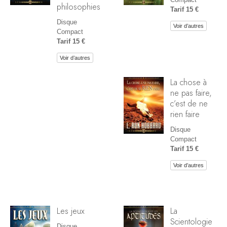
philosophies
Tarif 15 €
Disque
Voir d’autres
Compact
Tarif 15 €
Voir d’autres
La chose à
ne pas faire,
c’est de ne
rien faire
Disque
Compact
Tarif 15 €
Voir d’autres
Les jeux
La
Scientologie
Disque