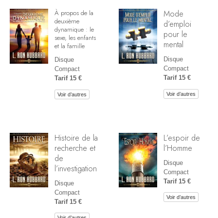
Mode
À propos de la
deuxième
d’emploi
dynamique : le
pour le
sexe, les enfants
mental
et la famille
Disque
Disque
Compact
Compact
Tarif 15 €
Tarif 15 €
Voir d’autres
Voir d’autres
Histoire de la
L’espoir de
recherche et
l’Homme
de
Disque
l’investigation
Compact
Tarif 15 €
Disque
Compact
Voir d’autres
Tarif 15 €
Voir d’autres