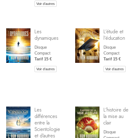
Voir d’autres
Les
L’étude et
dynamiques
l’éducation
Disque
Disque
Compact
Compact
Tarif 15 €
Tarif 15 €
Voir d’autres
Voir d’autres
Les
L’histoire de
différences
la mise au
entre la
clair
Scientologie
Disque
et d’autres
Compact