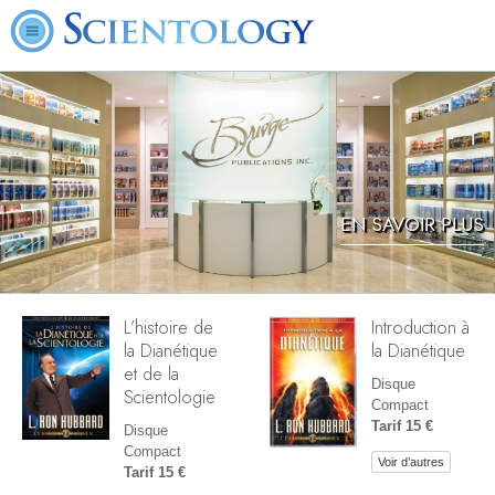
EN SAVOIR PLUS
L’histoire de
Introduction à
la Dianétique
la Dianétique
et de la
Disque
Scientologie
Compact
Tarif 15 €
Disque
Compact
Voir d’autres
Tarif 15 €