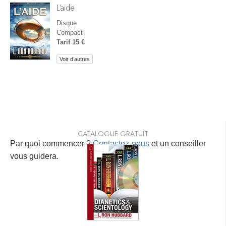
L’aide
Disque
Compact
Tarif 15 €
Voir d’autres
CATALOGUE GRATUIT
Par quoi commencer ?
Contactez-nous
et un conseiller
vous guidera.