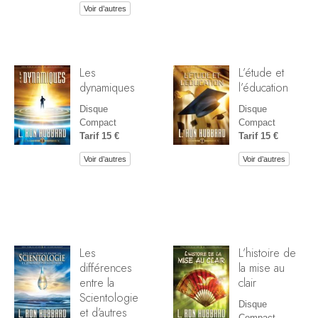
Voir d’autres
Les
L’étude et
dynamiques
l’éducation
Disque
Disque
Compact
Compact
Tarif 15 €
Tarif 15 €
Voir d’autres
Voir d’autres
Les
L’histoire de
différences
la mise au
entre la
clair
Scientologie
Disque
et d’autres
Compact