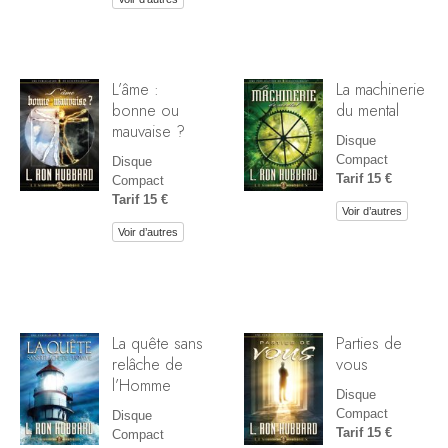
L’âme :
La machinerie
bonne ou
du mental
mauvaise ?
Disque
Compact
Disque
Tarif 15 €
Compact
Tarif 15 €
Voir d’autres
Voir d’autres
La quête sans
Parties de
relâche de
vous
l’Homme
Disque
Compact
Disque
Tarif 15 €
Compact