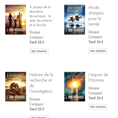
Mode
À propos de la
deuxième
d’emploi
dynamique : le
pour le
sexe, les enfants
mental
et la famille
Disque
Disque
Compact
Compact
Tarif 15 €
Tarif 15 €
Voir d’autres
Voir d’autres
Histoire de la
L’espoir de
recherche et
l’Homme
de
Disque
l’investigation
Compact
Tarif 15 €
Disque
Compact
Voir d’autres
Tarif 15 €
Voir d’autres