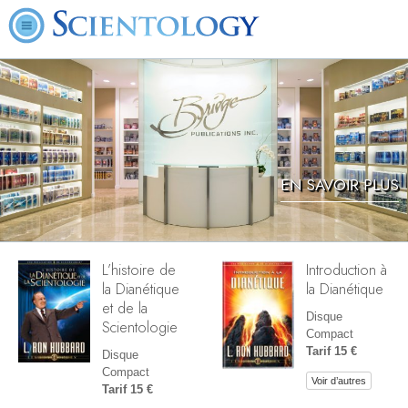
EN SAVOIR PLUS
L’histoire de
Introduction à
la Dianétique
la Dianétique
et de la
Disque
Scientologie
Compact
Tarif 15 €
Disque
Compact
Voir d’autres
Tarif 15 €