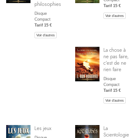
philosophies
Tarif 15 €
Disque
Voir d’autres
Compact
Tarif 15 €
Voir d’autres
La chose à
ne pas faire,
c’est de ne
rien faire
Disque
Compact
Tarif 15 €
Voir d’autres
Les jeux
La
Scientologie
Disque