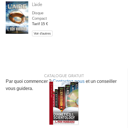
L’aide
Disque
Compact
Tarif 15 €
Voir d’autres
CATALOGUE GRATUIT
Par quoi commencer ?
Contactez-nous
et un conseiller
vous guidera.