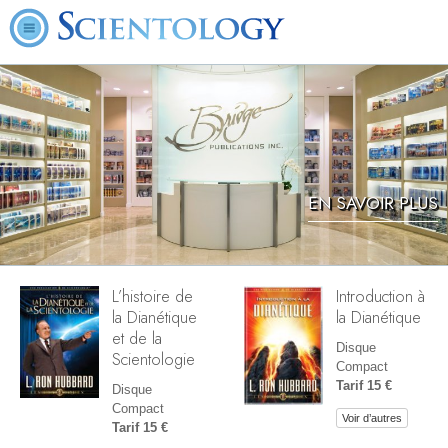
EN SAVOIR PLUS
L’histoire de
Introduction à
la Dianétique
la Dianétique
et de la
Disque
Scientologie
Compact
Tarif 15 €
Disque
Compact
Voir d’autres
Tarif 15 €