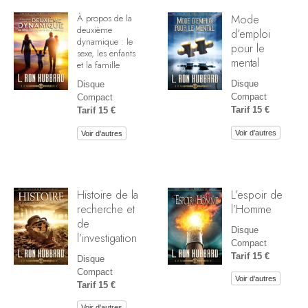
Mode
À propos de la
deuxième
d’emploi
dynamique : le
pour le
sexe, les enfants
mental
et la famille
Disque
Disque
Compact
Compact
Tarif 15 €
Tarif 15 €
Voir d’autres
Voir d’autres
Histoire de la
L’espoir de
recherche et
l’Homme
de
Disque
l’investigation
Compact
Tarif 15 €
Disque
Compact
Voir d’autres
Tarif 15 €
Voir d’autres