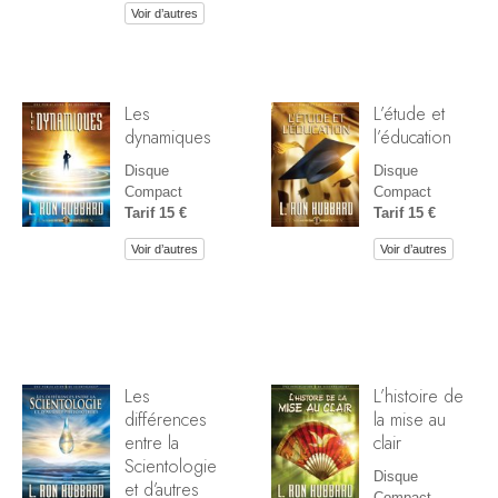
Voir d’autres
Les
L’étude et
dynamiques
l’éducation
Disque
Disque
Compact
Compact
Tarif 15 €
Tarif 15 €
Voir d’autres
Voir d’autres
Les
L’histoire de
différences
la mise au
entre la
clair
Scientologie
Disque
et d’autres
Compact