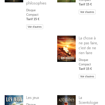
philosophies
Tarif 15 €
Disque
Voir d’autres
Compact
Tarif 15 €
Voir d’autres
La chose à
ne pas faire,
c’est de ne
rien faire
Disque
Compact
Tarif 15 €
Voir d’autres
Les jeux
La
Scientologie
Disque