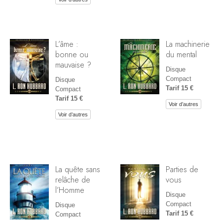
L’âme :
La machinerie
bonne ou
du mental
mauvaise ?
Disque
Compact
Disque
Tarif 15 €
Compact
Tarif 15 €
Voir d’autres
Voir d’autres
La quête sans
Parties de
relâche de
vous
l’Homme
Disque
Compact
Disque
Tarif 15 €
Compact