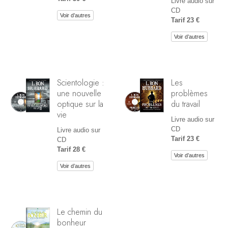
Livre audio sur
CD
Voir d’autres
Tarif 23 €
Voir d’autres
Scientologie :
Les
une nouvelle
problèmes
optique sur la
du travail
vie
Livre audio sur
CD
Livre audio sur
Tarif 23 €
CD
Tarif 28 €
Voir d’autres
Voir d’autres
Le chemin du
bonheur