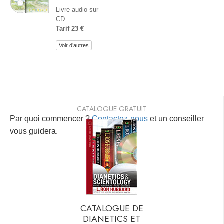
Livre audio sur
CD
Tarif 23 €
Voir d’autres
CATALOGUE GRATUIT
Par quoi commencer ?
Contactez-nous
et un conseiller
vous guidera.
CATALOGUE DE
DIANETICS ET