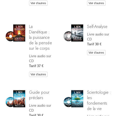
Voir d’autres
Voir d’autres
La
Self-Analyse
Dianétique :
Livre audio sur
la puissance
CD
de la pensée
Tarif 30 €
sur le corps
Voir d’autres
Livre audio sur
CD
Tarif 37 €
Voir d’autres
Guide pour
Scientologie :
préclairs
les
fondements
Livre audio sur
de la vie
CD
Tarif 30 €