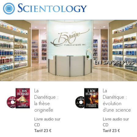
EN SAVOIR PLUS
La
La
Dianétique :
Dianétique :
la thèse
évolution
originelle
d’une science
Livre audio sur
Livre audio sur
CD
CD
Tarif 23 €
Tarif 23 €